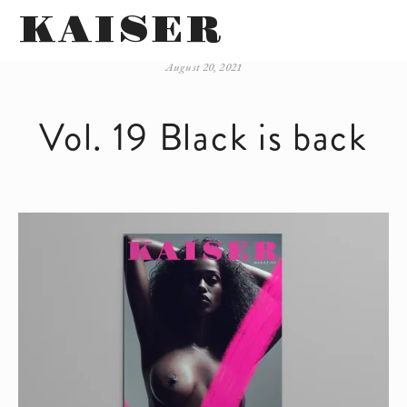
KAISER
August 20, 2021
Vol. 19 Black is back