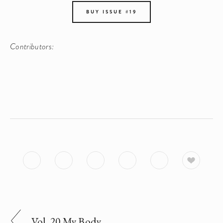
BUY ISSUE #19
Contributors: 
Vol. 20 My Body