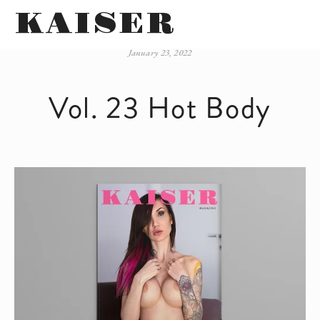
KAISER
January 23, 2022
Vol. 23 Hot Body