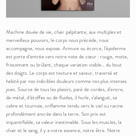
Machine douée de vie, chair palpitante, aux multiples et 
merveilleux pouvoirs, le corps nous précède, nous 
accompagne, nous expose. Armure ou écorce, l’épiderme 
est porte d’entrée vers notre note de cœur : rouge, moite, 
frissonnant ou brûlant, chaque variation visible… du bout 
des doigts. Le corps est texture et saveur, traversé et 
habité par nos indicibles douleurs comme nos plus intenses 
joies. Source de tous les plaisirs, paré de cordes, d’encre, 
de métal, d’étoffes ou de fluides, il hurle, s’alanguit, se 
cabre et tournoie, oriflamme tendu vers le ciel ou racine 
profondément ancrée dans la terre. Son prix est 
inquantifiable, sa valeur inestimable. Sous les muscles, la 
chair et le sang, il y a notre essence, notre être. Notre 